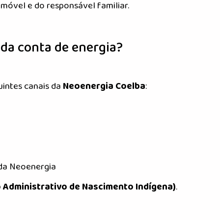
óvel e do responsável familiar.
 da conta de energia?
uintes canais da
Neoenergia Coelba
:
 da Neoenergia
o Administrativo de Nascimento Indígena)
.