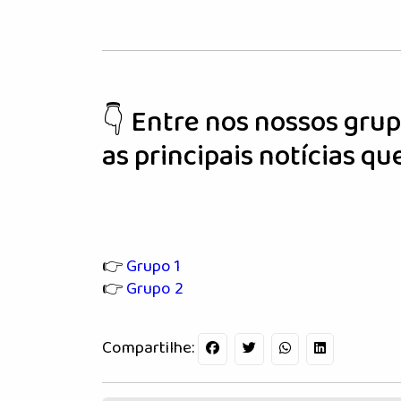
👇 Entre nos nossos gru
as principais notícias qu
👉
Grupo 1
👉
Grupo 2
Compartilhe: