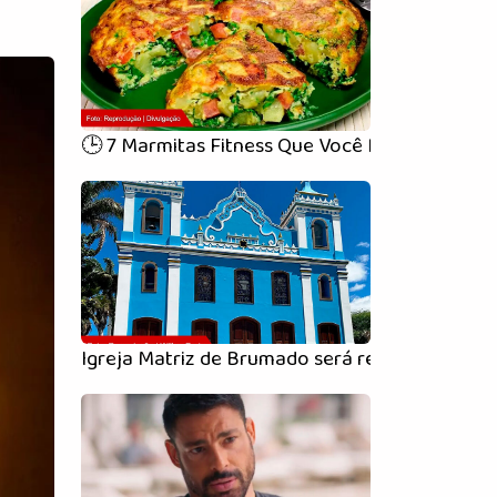
🕒 7 Marmitas Fitness Que Você Pode Preparar
Igreja Matriz de Brumado será reaberta com 