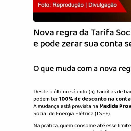
Nova regra da Tarifa Soc
e pode zerar sua conta 
O que muda com a nova regr
Desde o último sábado (5), famílias de b
podem ter
100% de desconto na conta
A mudança está prevista na
Medida Prov
Social de Energia Elétrica (TSEE).
Na prática, quem consome até esse limit