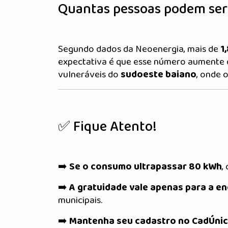
Quantas pessoas podem ser
Segundo dados da Neoenergia, mais de
1
expectativa é que esse número aumente 
vulneráveis do
sudoeste baiano
, onde 
✅ Fique Atento!
➡️
Se o consumo ultrapassar 80 kWh
,
➡️
A gratuidade vale apenas para a e
municipais.
➡️
Mantenha seu cadastro no CadÚnic