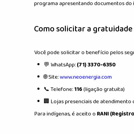
programa apresentando documentos do im
Como solicitar a gratuidade
Você pode solicitar o benefício pelos seg
💬 WhatsApp:
(71) 3370-6350
🌐 Site:
www.neoenergia.com
📞 Telefone:
116
(ligação gratuita)
🏢 Lojas presenciais de atendimento
Para indígenas, é aceito o
RANI (Registr