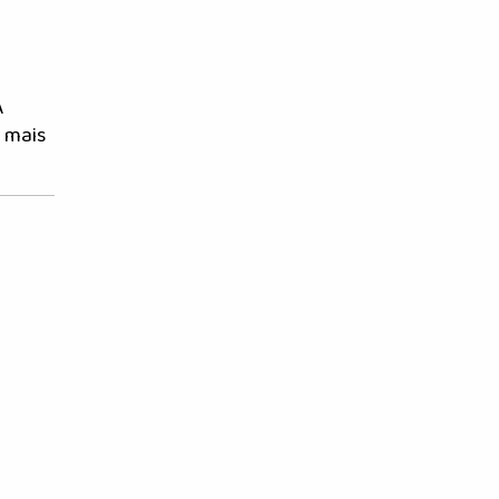
A
 mais