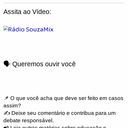
Assita ao Vídeo:
🗣️ Queremos ouvir você
📌 O que você acha que deve ser feito em casos
assim?
✍️ Deixe seu comentário e contribua para um
debate responsável.
📲 Leia outras matérias sobre educação e