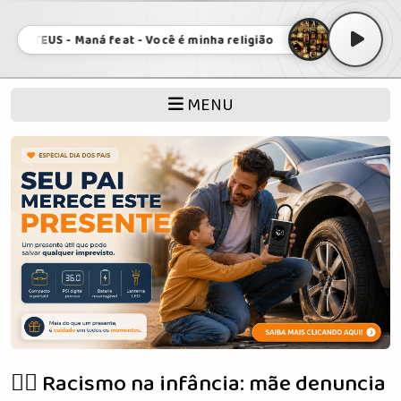
ATEUS - Maná feat - Você é minha religião • JORGE e MATEUS - Maná
MENU
✊🏾 Racismo na infância: mãe denuncia