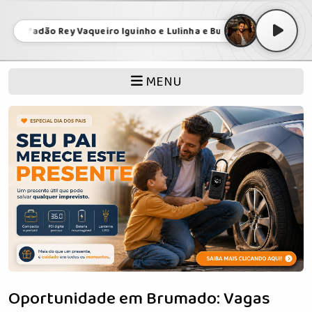
afadão Rey Vaqueiro Iguinho e Lulinha e Buscapé Arreio de Ouro -
MENU
Oportunidade em Brumado: Vagas