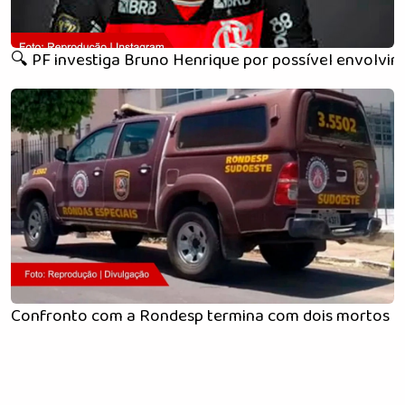
🔍 PF investiga Bruno Henrique por possível envolv
Confronto com a Rondesp termina com dois mortos n