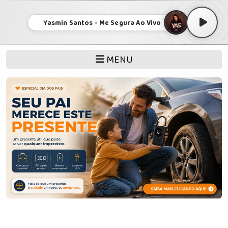
Yasmin Santos - Me Segura Ao Vivo
MENU