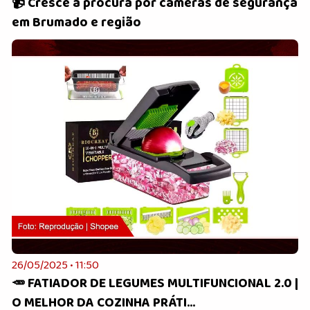
📹 Cresce a procura por câmeras de segurança
em Brumado e região
26/05/2025 • 11:50
🥕 FATIADOR DE LEGUMES MULTIFUNCIONAL 2.0 |
O MELHOR DA COZINHA PRÁTI...