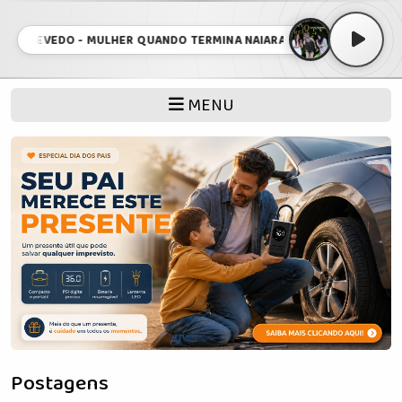
AZEVEDO - MULHER QUANDO TERMINA NAIARA 15 AO VIVO EM SÃO PAU
MENU
Postagens