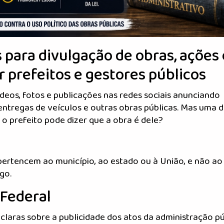
s para divulgação de obras, ações 
 prefeitos e gestores públicos
eos, fotos e publicações nas redes sociais anunciando
ntregas de veículos e outras obras públicas. Mas uma 
 o prefeito pode dizer que a obra é dele?
s pertencem ao município, ao estado ou à União, e não ao
go.
 Federal
claras sobre a publicidade dos atos da administração pú