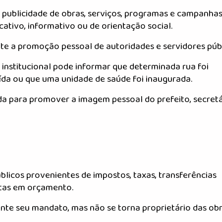
 a publicidade de obras, serviços, programas e campanha
ativo, informativo ou de orientação social.
e a promoção pessoal de autoridades e servidores públ
o institucional pode informar que determinada rua foi
ída ou que uma unidade de saúde foi inaugurada.
ada para promover a imagem pessoal do prefeito, secret
licos provenientes de impostos, taxas, transferências
istas em orçamento.
ante seu mandato, mas não se torna proprietário das ob