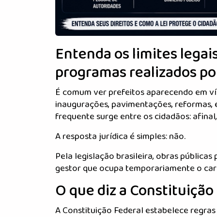
Entenda os limites legai
programas realizados por
É comum ver prefeitos aparecendo em víd
inaugurações, pavimentações, reformas, e
frequente surge entre os cidadãos: afinal,
A resposta jurídica é simples: não.
Pela legislação brasileira, obras pública
gestor que ocupa temporariamente o car
O que diz a Constituição
A Constituição Federal estabelece regras 