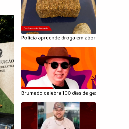
Polícia apreende droga em abordagem na BA-
Brumado celebra 100 dias de gestão com festa