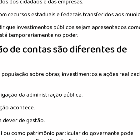
dos dos cidadãos e das empresas.
om recursos estaduais e federais transferidos aos munic
edir que investimentos públicos sejam apresentados com
está temporariamente no poder.
ão de contas são diferentes de
a população sobre obras, investimentos e ações realiza
rigação da administração pública.
ação acontece.
m dever de gestão.
l ou como patrimônio particular do governante pode