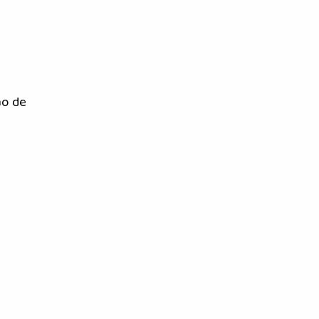
ão de