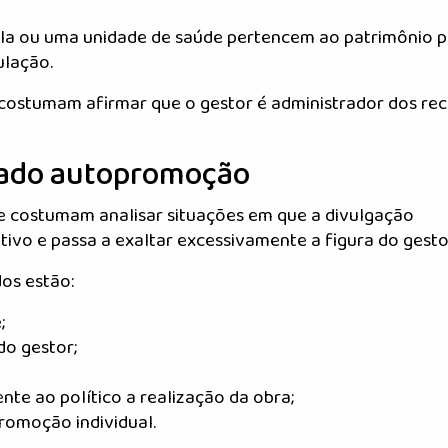
a ou uma unidade de saúde pertencem ao patrimônio p
ulação.
o costumam afirmar que o gestor é administrador dos rec
rado autopromoção
ole costumam analisar situações em que a divulgação
ativo e passa a exaltar excessivamente a figura do gesto
os estão:
;
o gestor;
te ao político a realização da obra;
promoção individual.