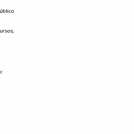
úblico
ursos,
r.