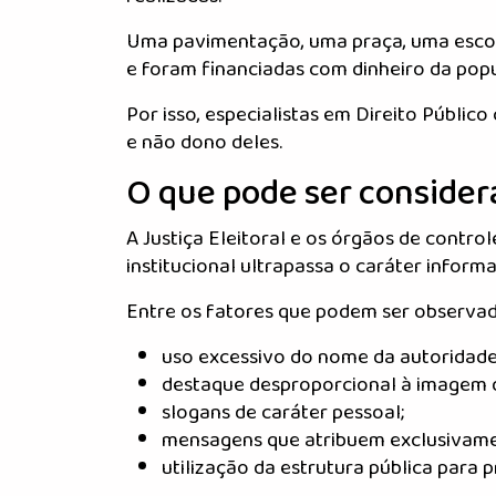
Uma pavimentação, uma praça, uma escol
e foram financiadas com dinheiro da pop
Por isso, especialistas em Direito Públic
e não dono deles.
O que pode ser conside
A Justiça Eleitoral e os órgãos de contr
institucional ultrapassa o caráter inform
Entre os fatores que podem ser observad
uso excessivo do nome da autoridade
destaque desproporcional à imagem d
slogans de caráter pessoal;
mensagens que atribuem exclusivamen
utilização da estrutura pública para 