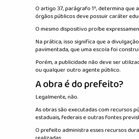
O artigo 37, parágrafo 1º, determina que
órgãos públicos deve possuir caráter educ
O mesmo dispositivo proíbe expressament
Na prática, isso significa que a divulgaçã
pavimentada, que uma escola foi constru
Porém, a publicidade não deve ser utiliz
ou qualquer outro agente público.
A obra é do prefeito?
Legalmente, não.
As obras são executadas com recursos púb
estaduais, federais e outras fontes prev
O prefeito administra esses recursos dur
realizadas.