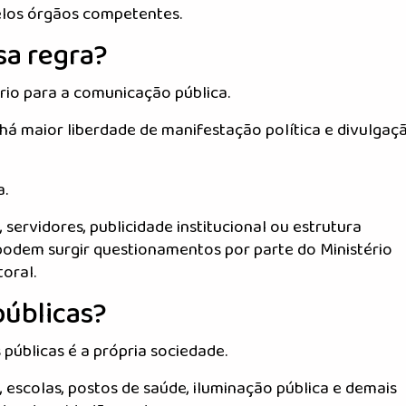
elos órgãos competentes.
sa regra?
rio para a comunicação pública.
, há maior liberdade de manifestação política e divulgaç
a.
 servidores, publicidade institucional ou estrutura
odem surgir questionamentos por parte do Ministério
toral.
públicas?
 públicas é a própria sociedade.
 escolas, postos de saúde, iluminação pública e demais