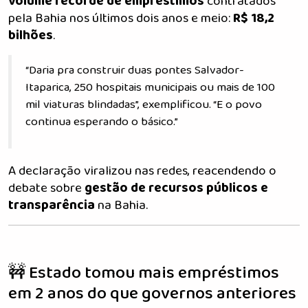
volume recorde de empréstimos
contratados
pela Bahia nos últimos dois anos e meio:
R$ 18,2
bilhões
.
“Daria pra construir duas pontes Salvador-
Itaparica, 250 hospitais municipais ou mais de 100
mil viaturas blindadas”, exemplificou. “E o povo
continua esperando o básico.”
A declaração viralizou nas redes, reacendendo o
debate sobre
gestão de recursos públicos e
transparência
na Bahia.
🚧 Estado tomou mais empréstimos
em 2 anos do que governos anteriores