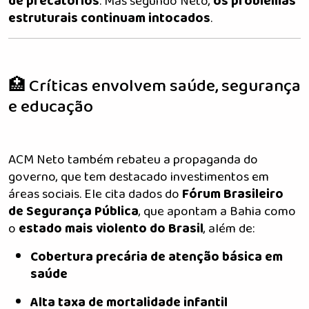
de precatórios
. Mas segundo Neto,
os problemas
estruturais continuam intocados
.
🏥 Críticas envolvem saúde, segurança
e educação
ACM Neto também rebateu a propaganda do
governo, que tem destacado investimentos em
áreas sociais. Ele cita dados do
Fórum Brasileiro
de Segurança Pública
, que apontam a Bahia como
o
estado mais violento do Brasil
, além de:
Cobertura precária de atenção básica em
saúde
Alta taxa de mortalidade infantil