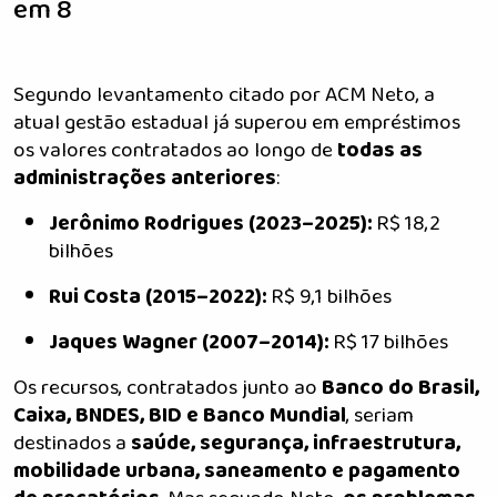
em 8
Segundo levantamento citado por ACM Neto, a
atual gestão estadual já superou em empréstimos
os valores contratados ao longo de
todas as
administrações anteriores
:
Jerônimo Rodrigues (2023–2025):
R$ 18,2
bilhões
Rui Costa (2015–2022):
R$ 9,1 bilhões
Jaques Wagner (2007–2014):
R$ 17 bilhões
Os recursos, contratados junto ao
Banco do Brasil,
Caixa, BNDES, BID e Banco Mundial
, seriam
destinados a
saúde, segurança, infraestrutura,
mobilidade urbana, saneamento e pagamento