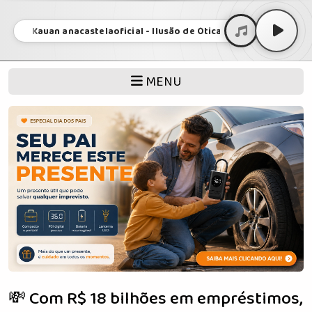
e Kauan anacastelaoficial - Ilusão de Ótica Envolvente • Matheus 
MENU
💸 Com R$ 18 bilhões em empréstimos,