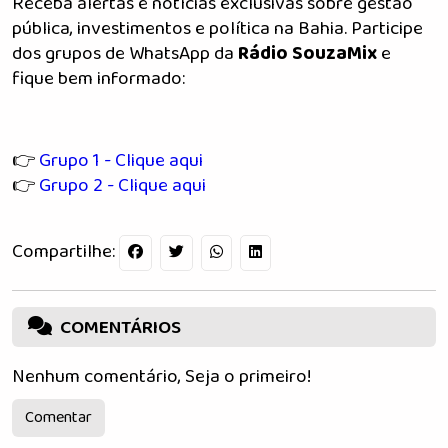
Receba alertas e notícias exclusivas sobre gestão
pública, investimentos e política na Bahia. Participe
dos grupos de WhatsApp da
Rádio SouzaMix
e
fique bem informado:
👉
Grupo 1 - Clique aqui
👉
Grupo 2 - Clique aqui
Compartilhe:
COMENTÁRIOS
Nenhum comentário, Seja o primeiro!
Comentar