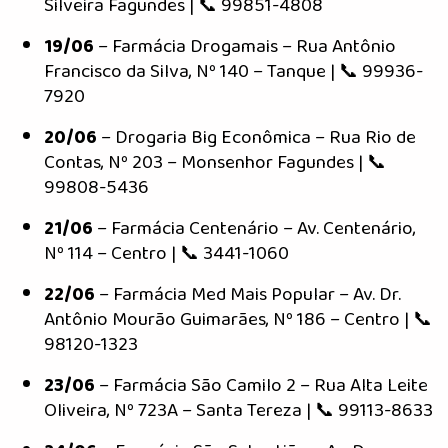
Silveira Fagundes | 📞 99851-4808
19/06
– Farmácia Drogamais – Rua Antônio
Francisco da Silva, Nº 140 – Tanque | 📞 99936-
7920
20/06
– Drogaria Big Econômica – Rua Rio de
Contas, Nº 203 – Monsenhor Fagundes | 📞
99808-5436
21/06
– Farmácia Centenário – Av. Centenário,
Nº 114 – Centro | 📞 3441-1060
22/06
– Farmácia Med Mais Popular – Av. Dr.
Antônio Mourão Guimarães, Nº 186 – Centro | 📞
98120-1323
23/06
– Farmácia São Camilo 2 – Rua Alta Leite
Oliveira, Nº 723A – Santa Tereza | 📞 99113-8633