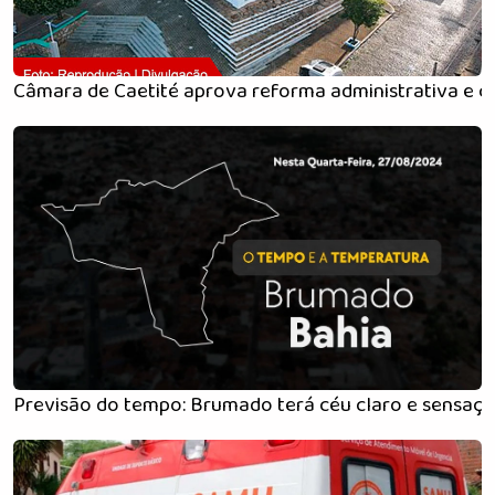
Câmara de Caetité aprova reforma administrativa e c
Previsão do tempo: Brumado terá céu claro e sensaçã