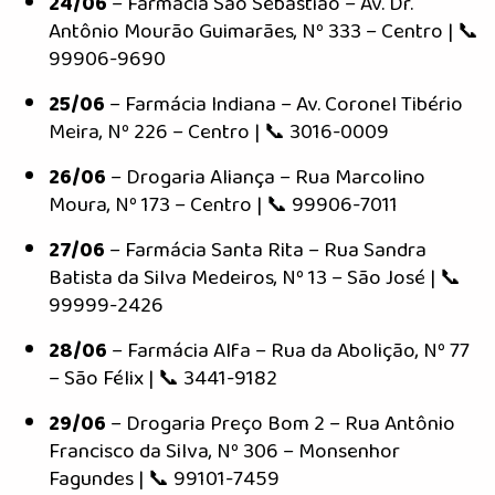
24/06
– Farmácia São Sebastião – Av. Dr.
Antônio Mourão Guimarães, Nº 333 – Centro | 📞
99906-9690
25/06
– Farmácia Indiana – Av. Coronel Tibério
Meira, Nº 226 – Centro | 📞 3016-0009
26/06
– Drogaria Aliança – Rua Marcolino
Moura, Nº 173 – Centro | 📞 99906-7011
27/06
– Farmácia Santa Rita – Rua Sandra
Batista da Silva Medeiros, Nº 13 – São José | 📞
99999-2426
28/06
– Farmácia Alfa – Rua da Abolição, Nº 77
– São Félix | 📞 3441-9182
29/06
– Drogaria Preço Bom 2 – Rua Antônio
Francisco da Silva, Nº 306 – Monsenhor
Fagundes | 📞 99101-7459