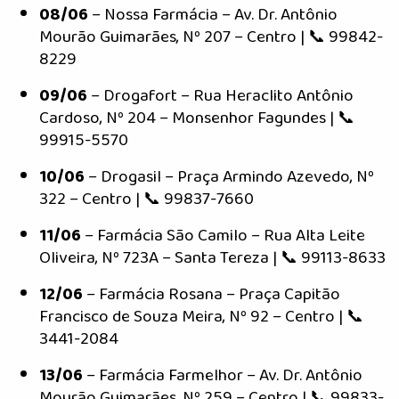
08/06
– Nossa Farmácia – Av. Dr. Antônio
Mourão Guimarães, Nº 207 – Centro | 📞 99842-
8229
09/06
– Drogafort – Rua Heraclito Antônio
Cardoso, Nº 204 – Monsenhor Fagundes | 📞
99915-5570
10/06
– Drogasil – Praça Armindo Azevedo, Nº
322 – Centro | 📞 99837-7660
11/06
– Farmácia São Camilo – Rua Alta Leite
Oliveira, Nº 723A – Santa Tereza | 📞 99113-8633
12/06
– Farmácia Rosana – Praça Capitão
Francisco de Souza Meira, Nº 92 – Centro | 📞
3441-2084
13/06
– Farmácia Farmelhor – Av. Dr. Antônio
Mourão Guimarães, Nº 259 – Centro | 📞 99833-