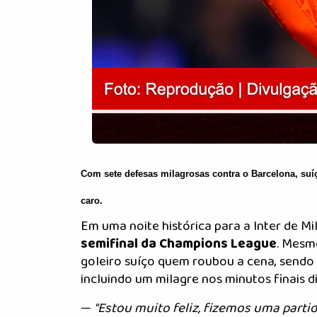
Com sete defesas milagrosas contra o Barcelona, suí
caro.
Em uma noite histórica para a Inter de Mi
semifinal da Champions League
. Mesm
goleiro suíço quem roubou a cena, sendo 
incluindo um milagre nos minutos finais 
—
"Estou muito feliz, fizemos uma partid