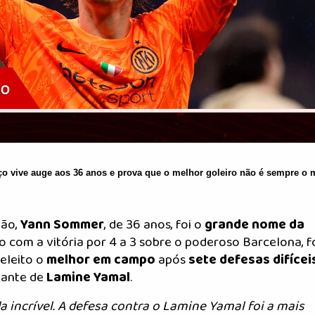
ço vive auge aos 36 anos e prova que o melhor goleiro não é sempre o 
lão,
Yann Sommer
, de 36 anos, foi o
grande nome da
o com a vitória por 4 a 3 sobre o poderoso Barcelona, f
eleito o
melhor em campo
após
sete defesas difícei
diante de
Lamine Yamal
.
a incrível. A defesa contra o Lamine Yamal foi a mais