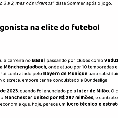
o 3 a 2, mas nós viramos"
, disse Sommer após o jogo.
gonista na elite do futebol
u a carreira no
Basel
, passando por clubes como
Vadu
ia Mönchengladbach
, onde atuou por 10 temporadas e
 foi contratado pelo
Bayern de Munique
para substitui
 discreta, embora tenha conquistado a Bundesliga.
de 2023
, quando foi anunciado pela
Inter de Milão
. O 
ao
Manchester United por R$ 297 milhões
, e contrat
 economia que, hoje, parece um
lucro técnico e estra