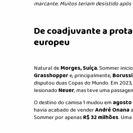
marcante. Muitos teriam desistido após 
De coadjuvante a prota
europeu
Natural de
Morges, Suíça
, Sommer inicio
Grasshopper
e, principalmente,
Boruss
disputou duas Copas do Mundo. Em 2023,
lesionado
Neuer
, mas teve uma passagem
O destino do camisa 1 mudou em
agosto 
havia acabado de vender
André Onana
Sommer por apenas
R$ 32 milhões
. Uma