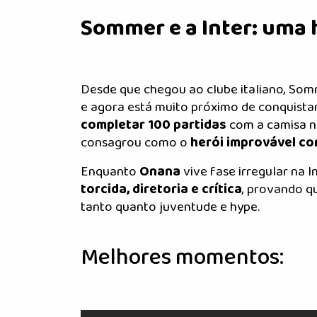
Sommer e a Inter: uma h
Desde que chegou ao clube italiano, So
e agora está muito próximo de conquista
completar 100 partidas
com a camisa ne
consagrou como o
herói improvável co
Enquanto
Onana
vive fase irregular na 
torcida, diretoria e crítica
, provando q
tanto quanto juventude e hype.
Melhores momentos: