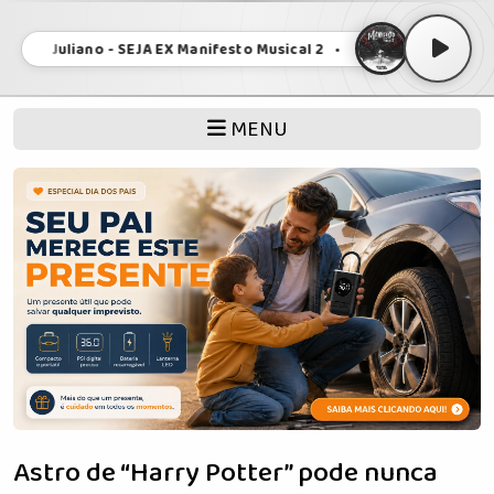
e e Juliano - SEJA EX Manifesto Musical 2 • Henrique e Juliano - S
MENU
Astro de “Harry Potter” pode nunca