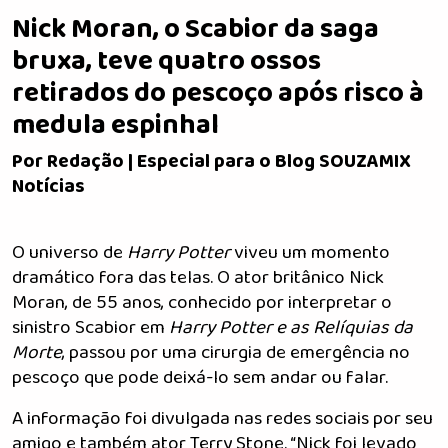
Nick Moran, o Scabior da saga
bruxa, teve quatro ossos
retirados do pescoço após risco à
medula espinhal
Por Redação | Especial para o Blog SOUZAMIX
Notícias
O universo de
Harry Potter
viveu um momento
dramático fora das telas. O ator britânico Nick
Moran, de 55 anos, conhecido por interpretar o
sinistro Scabior em
Harry Potter e as Relíquias da
Morte
, passou por uma cirurgia de emergência no
pescoço que pode deixá-lo sem andar ou falar.
A informação foi divulgada nas redes sociais por seu
amigo e também ator Terry Stone. “Nick foi levado