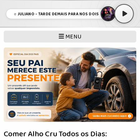
UE e JULIANO - TARDE DEMAIS PARA NÓS DOIS • HENRIQUE e JULIANO
MENU
Comer Alho Cru Todos os Dias: